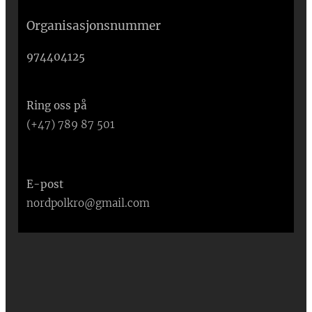
Organisasjonsnummer
974404125
Ring oss på
(+47) 789 87 501
E-post
nordpolkro@gmail.com